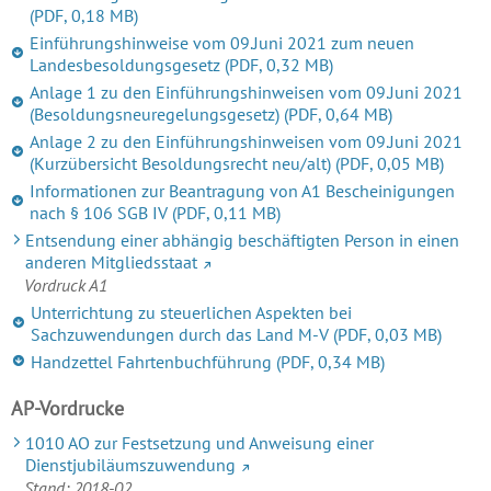
(PDF, 0,18 MB)
Einführungshinweise vom 09.Juni 2021 zum neuen
Landesbesoldungsgesetz
(PDF, 0,32 MB)
Anlage 1 zu den Einführungshinweisen vom 09.Juni 2021
(Besoldungsneuregelungsgesetz)
(PDF, 0,64 MB)
Anlage 2 zu den Einführungshinweisen vom 09.Juni 2021
(Kurzübersicht Besoldungsrecht neu/alt)
(PDF, 0,05 MB)
Informationen zur Beantragung von A1 Bescheinigungen
nach § 106 SGB IV
(PDF, 0,11 MB)
Entsendung einer abhängig beschäftigten Person in einen
anderen Mitgliedsstaat
Vordruck A1
Unterrichtung zu steuerlichen Aspekten bei
Sachzuwendungen durch das Land M-V
(PDF, 0,03 MB)
Handzettel Fahrtenbuchführung
(PDF, 0,34 MB)
AP-Vordrucke
1010 AO zur Festsetzung und Anweisung einer
Dienstjubiläumszuwendung
Stand: 2018-02