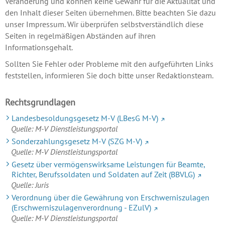
Veränderung und können keine Gewähr für die Aktualität und
den Inhalt dieser Seiten übernehmen. Bitte beachten Sie dazu
unser Impressum. Wir überprüfen selbstverständlich diese
Seiten in regelmäßigen Abständen auf ihren
Informationsgehalt.
Sollten Sie Fehler oder Probleme mit den aufgeführten Links
feststellen, informieren Sie doch bitte unser Redaktionsteam.
Rechtsgrundlagen
Landesbesoldungsgesetz M-V (LBesG M-V)
Quelle: M-V Dienstleistungsportal
Sonderzahlungsgesetz M-V (SZG M-V)
Quelle: M-V Dienstleistungsportal
Gesetz über vermögenswirksame Leistungen für Beamte,
Richter, Berufssoldaten und Soldaten auf Zeit (BBVLG)
Quelle: Juris
Verordnung über die Gewährung von Erschwerniszulagen
(Erschwerniszulagenverordnung - EZulV)
Quelle: M-V Dienstleistungsportal