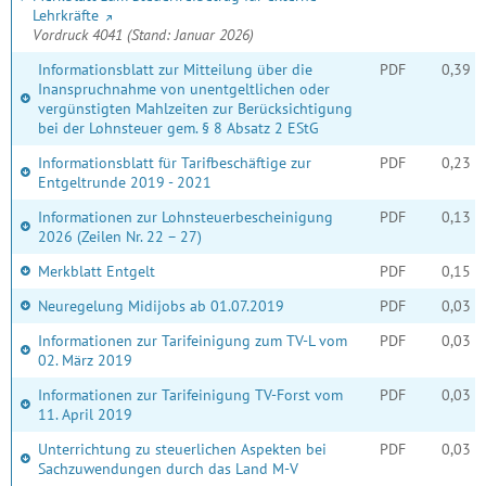
Lehrkräfte
Vordruck 4041 (Stand: Januar 2026)
Informationsblatt zur Mitteilung über die
PDF
0,39 
Inanspruchnahme von unentgeltlichen oder
vergünstigten Mahlzeiten zur Berücksichtigung
bei der Lohnsteuer gem. § 8 Absatz 2 EStG
Informationsblatt für Tarifbeschäftige zur
PDF
0,23 
Entgeltrunde 2019 - 2021
Informationen zur Lohnsteuerbescheinigung
PDF
0,13 
2026 (Zeilen Nr. 22 – 27)
Merkblatt Entgelt
PDF
0,15 
Neuregelung Midijobs ab 01.07.2019
PDF
0,03 
Informationen zur Tarifeinigung zum TV-L vom
PDF
0,03 
02. März 2019
Informationen zur Tarifeinigung TV-Forst vom
PDF
0,03 
11. April 2019
Unterrichtung zu steuerlichen Aspekten bei
PDF
0,03 
Sachzuwendungen durch das Land M-V