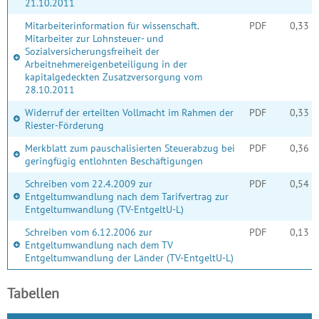
21.10.2011
Mitarbeiterinformation für wissenschaft.
PDF
0,33 
Mitarbeiter zur Lohnsteuer- und
Sozialversicherungsfreiheit der
Arbeitnehmereigenbeteiligung in der
kapitalgedeckten Zusatzversorgung vom
28.10.2011
Widerruf der erteilten Vollmacht im Rahmen der
PDF
0,33 
Riester-Förderung
Merkblatt zum pauschalisierten Steuerabzug bei
PDF
0,36 
geringfügig entlohnten Beschäftigungen
Schreiben vom 22.4.2009 zur
PDF
0,54 
Entgeltumwandlung nach dem Tarifvertrag zur
Entgeltumwandlung (TV-EntgeltU-L)
Schreiben vom 6.12.2006 zur
PDF
0,13 
Entgeltumwandlung nach dem TV
Entgeltumwandlung der Länder (TV-EntgeltU-L)
Tabellen