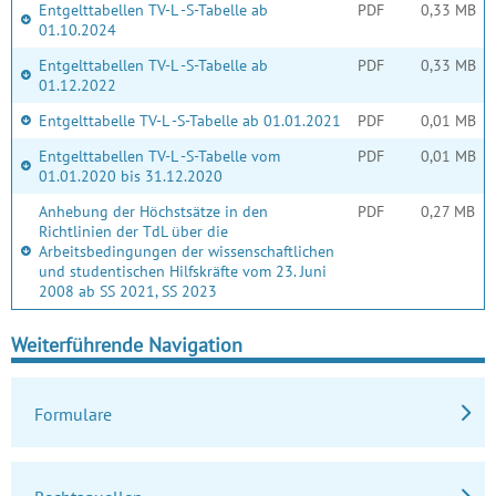
Entgelttabellen TV-L -S-Tabelle ab
PDF
0,33 MB
01.10.2024
Entgelttabellen TV-L -S-Tabelle ab
PDF
0,33 MB
01.12.2022
Entgelttabelle TV-L -S-Tabelle ab 01.01.2021
PDF
0,01 MB
Entgelttabellen TV-L -S-Tabelle vom
PDF
0,01 MB
01.01.2020 bis 31.12.2020
Anhebung der Höchstsätze in den
PDF
0,27 MB
Richtlinien der TdL über die
Arbeitsbedingungen der wissenschaftlichen
und studentischen Hilfskräfte vom 23. Juni
2008 ab SS 2021, SS 2023
Weiterführende Navigation
Formulare