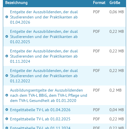
Bezeichnung
Format
Größe
Entgelte der Auszubildenden, der dual
PDF
0,06 MB
Studierenden und der Praktikanten ab
01.04.2026
Entgelte der Auszubildenden, der dual
PDF
0,22 MB
Studierenden und der Praktikanten ab
01.02.2025
Entgelte der Auszubildenden, der dual
PDF
0,22 MB
Studierenden und der Praktikanten ab
01.11.2024
Entgelte der Auszubildenden, der dual
PDF
0,22 MB
Studierenden und der Praktikanten ab
01.12.2022
Ausbildungsentgelte der Auszubildenden
PDF
0,2 MB
nach dem TVA-L BBiG, dem TVA-L Pflege und
dem TVA-L Gesundheit ab 01.01.2020
Entgelttabelle TV-L ab 01.04.2026
PDF
0,04 MB
Entgelttabelle TV-L ab 01.02.2025
PDF
0,22 MB
Entgelttabelle TV-L ab 01.11.2024
PDF
0,22 MB