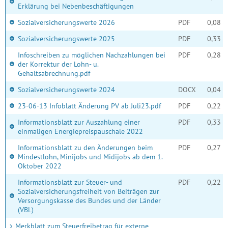
Erklärung bei Nebenbeschäftigungen
Sozialversicherungswerte 2026
PDF
0,08 
Sozialversicherungswerte 2025
PDF
0,33 
Infoschreiben zu möglichen Nachzahlungen bei
PDF
0,28 
der Korrektur der Lohn- u.
Gehaltsabrechnung.pdf
Sozialversicherungswerte 2024
DOCX
0,04 
23-06-13 Infoblatt Änderung PV ab Juli23.pdf
PDF
0,22 
Informationsblatt zur Auszahlung einer
PDF
0,33 
einmaligen Energiepreispauschale 2022
Informationsblatt zu den Änderungen beim
PDF
0,27 
Mindestlohn, Minijobs und Midijobs ab dem 1.
Oktober 2022
Informationsblatt zur Steuer- und
PDF
0,22 
Sozialversicherungsfreiheit von Beiträgen zur
Versorgungskasse des Bundes und der Länder
(VBL)
Merkblatt zum Steuerfreibetrag für externe