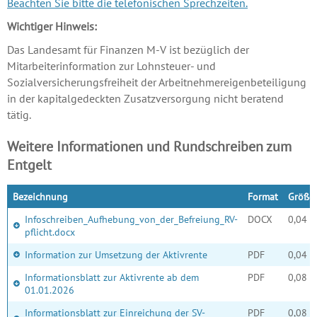
Beachten Sie bitte die telefonischen Sprechzeiten.
Wichtiger Hinweis:
Das Landesamt für Finanzen M-V ist bezüglich der
Mitarbeiterinformation zur Lohnsteuer- und
Sozialversicherungsfreiheit der Arbeitnehmereigenbeteiligung
in der kapitalgedeckten Zusatzversorgung nicht beratend
tätig.
Weitere Informationen und Rundschreiben zum
Entgelt
Bezeichnung
Format
Größe
Infoschreiben_Aufhebung_von_der_Befreiung_RV-
DOCX
0,04 
pflicht.docx
Information zur Umsetzung der Aktivrente
PDF
0,04 
Informationsblatt zur Aktivrente ab dem
PDF
0,08 
01.01.2026
Informationsblatt zur Einreichung der SV-
PDF
0,08 