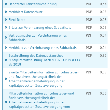
Handzettel Fahrtenbuchführung
PDF
0,34 
Merkblatt Datenschutz
PDF
0,05 
Flexi-Rente
PDF
0,03 
Erlass zur Vereinbarung eines Sabbaticals
PDF
0,06 
Vertragsmuster zur Vereinbarung eines
PDF
0,04 
Sabbaticals
Merkblatt zur Vereinbarung eines Sabbaticals
PDF
0,04 
Beschreibung des Datenaustausches
PDF
0,82 
"Entgeltersatzleistung" nach § 107 SGB IV (EEL)
ab 2018
Zweite Mitarbeiterinformation zur Lohnsteuer-
PDF
0,05 
und Sozialversicherungsfreiheit der
Arbeitnehmereigenbeteiligung in der
kapitalgedeckten Zusatzversorgung
Mitarbeiterinformation zur Lohnsteuer- und
PDF
0,33 
Sozialversicherungsfreiheit der
Arbeitnehmereigenbeteiligung in der
kapitalgedeckten Zusatzversorgung vom