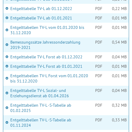
Entgelttabelle TV-L ab 01.12.2022
PDF
0,22 MB
Entgelttabelle TV-L ab 01.01.2021
PDF
0,01 MB
Entgelttabellen TV-L vom 01.01.2020 bis
PDF
0,01 MB
31.12.2020
Bemessungssätze Jahressonderzahlung
PDF
0,54 MB
2019-2021
Entgelttabelle TV-L Forst ab 01.12.2022
PDF
0,04 MB
Entgelttabelle TV-L Forst ab 01.01.2021
PDF
0,01 MB
Entgelttabellen TV-L Forst vom 01.01.2020
PDF
0,01 MB
bis 31.12.2020
Entgelttabelle TV-L Sozial- und
PDF
0,04 MB
Erziehungsdienst ab 01.04.2026
Entgelttabellen TV-L -S-Tabelle ab
PDF
0,32 MB
01.02.2025
Entgelttabellen TV-L -S-Tabelle ab
PDF
0,33 MB
01.11.2024